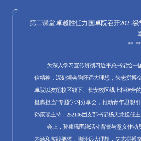
第二课堂 卓越胜任力|国卓院召开202
作者：孙康
为深入学习宣传贯彻习近平总书记给中
信精神，深刻领会胸怀远大理想，矢志拼搏
卓院以友谊校区线下、长安校区线上相结合的方
挺膺担当”专题学习分享会，推动青年思想
孙康瑶主持，252106团支部书记杨天龙担任
会上，孙康瑶围绕活动背景与意义作动
内涵和实践要求，胸怀远大理想，失志拼搏