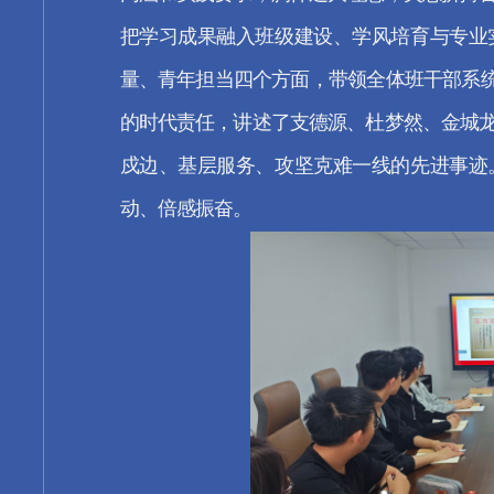
把学习成果融入班级建设、学风培育与专业
量、青年担当四个方面，带领全体班干部系统
的时代责任，讲述了支德源、杜梦然、金城
戍边、基层服务、攻坚克难一线的先进事迹
动、倍感振奋。